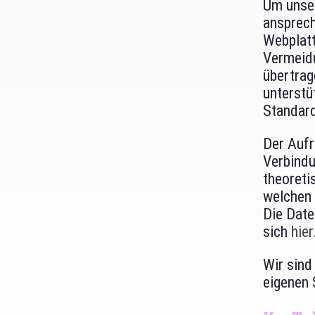
Um unser
ansprech
Webplat
Vermeid
übertrag
unterstü
Standard
Der Aufr
Verbindu
theoreti
welchen 
Die Date
sich
hier
Wir sind
eigenen 