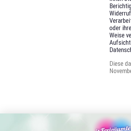
Berichti
Widerruf
Verarbei
oder ihr
Weise ve
Aufsicht
Datensc
Diese da
November